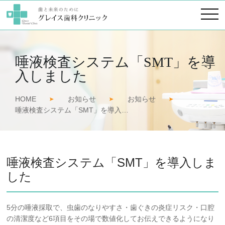
唾液検査システム「SMT」を導
入しました
HOME
お知らせ
お知らせ
唾液検査システム「SMT」を導入…
唾液検査システム「SMT」を導入しま
した
5分の唾液採取で、虫歯のなりやすさ・歯ぐきの炎症リスク・口腔
の清潔度など6項目をその場で数値化してお伝えできるようになり