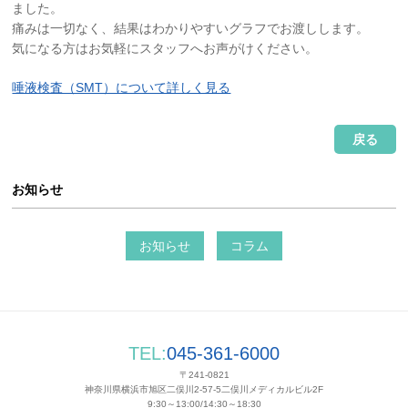
ました。
痛みは一切なく、結果はわかりやすいグラフでお渡しします。
気になる方はお気軽にスタッフへお声がけください。
唾液検査（SMT）について詳しく見る
戻る
お知らせ
お知らせ
コラム
TEL:
045-361-6000
〒241-0821
神奈川県横浜市旭区二俣川2-57-5 二俣川メディカルビル2F
9:30～13:00/14:30～18:30